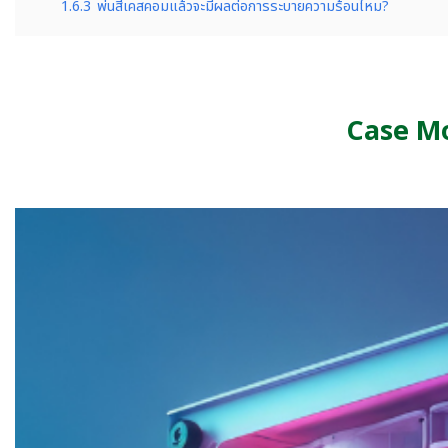
1.6.3
พ่นสีเคสคอมแล้วจะมีผลต่อการระบายความร้อนไหม?
Case Mo