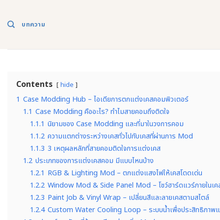
Skip
to
บทความ
content
Contents
hide
1
Case Modding Hub – ไอเดียการตกแต่งเคสคอมพิวเตอร์
1.1
Case Modding คืออะไร? ทำไมสายคอมถึงติดใจ
1.1.1
นิยามของ Case Modding และที่มาในวงการคอม
1.1.2
ความแตกต่างระหว่างเคสทั่วไปกับเคสที่ผ่านการ Mod
1.1.3
3 เหตุผลหลักที่สายคอมติดใจการแต่งเคส
1.2
ประเภทของการแต่งเคสคอม มีแบบไหนบ้าง
1.2.1
RGB & Lighting Mod – ตกแต่งแสงไฟให้เคสโดดเด่น
1.2.2
Window Mod & Side Panel Mod – โชว์ฮาร์ดแวร์ภายในเค
1.2.3
Paint Job & Vinyl Wrap – เปลี่ยนสีและลายเคสตามสไตล์
1.2.4
Custom Water Cooling Loop – ระบบน้ำเพื่อประสิทธิภาพ