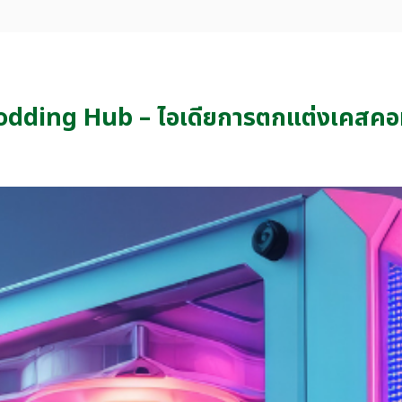
dding Hub – ไอเดียการตกแต่งเคสคอม