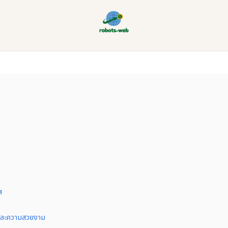
ส
และความสวยงาม