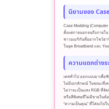
นิยามของ Cas
Case Modding (Computer 
ตั้งแต่ภายนอกจนถึงภายใน เ
ชาวอเมริกันที่อยากโชว์ฮา
ในยุค Broadband และ YouTu
ความแตกต่างระห
เคสทั่วไป ออกแบบมาเพื่อฟั
ไม่มีเอกลักษณ์ ในขณะที่เ
ไม่ว่าจะเป็นแสง RGB ที่จั
หรือสีพิเศษที่ไม่มีขายในท้
“ความเป็นคุณ” ที่ใส่ลงไปใ