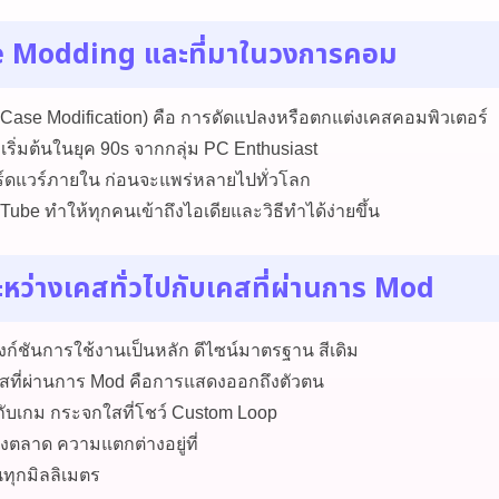
e Modding และที่มาในวงการคอม
Case Modification) คือ การดัดแปลงหรือตกแต่งเคสคอมพิวเตอร์
ริ่มต้นในยุค 90s จากกลุ่ม PC Enthusiast
ร์ดแวร์ภายใน ก่อนจะแพร่หลายไปทั่วโลก
be ทำให้ทุกคนเข้าถึงไอเดียและวิธีทำได้ง่ายขึ้น
ว่างเคสทั่วไปกับเคสที่ผ่านการ Mod
งก์ชันการใช้งานเป็นหลัก ดีไซน์มาตรฐาน สีเดิม
คสที่ผ่านการ Mod คือการแสดงออกถึงตัวตน
ดกับเกม กระจกใสที่โชว์ Custom Loop
องตลาด ความแตกต่างอยู่ที่
นทุกมิลลิเมตร