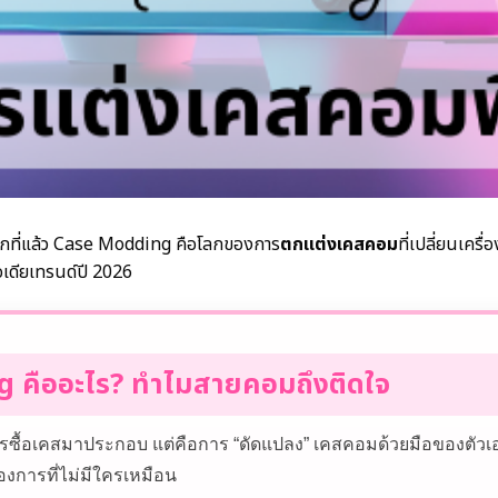
ถูกที่แล้ว Case Modding คือโลกของการ
ตกแต่งเคสคอม
ที่เปลี่ยนเครื
ไอเดียเทรนด์ปี 2026
 คืออะไร? ทำไมสายคอมถึงติดใจ
ารซื้อเคสมาประกอบ แต่คือการ “ดัดแปลง” เคสคอมด้วยมือของตัวเ
งการที่ไม่มีใครเหมือน