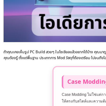
ถ้าคุณเคยเห็นรูป PC Build สวยๆ ในโซเชียลแล้วอยากได้บ้าง คุณมา
คุณต้องรู้ ตั้งแต่พื้นฐาน ประเภทการ Mod วัสดุที่ต้องเตรียม ไปจนถึง
Case Modding
Case Modding ไม่ใช่แค่ก
ให้ตรงกับสไตล์และความต้อ