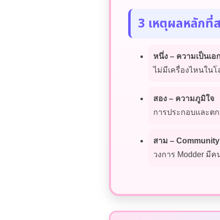
3 เหตุผลหลักที
หนึ่ง – ความเป็นเอ
ไม่มีเครื่องไหนในโ
สอง – ความภูมิใจ
การประกอบและตกแต่ง
สาม – Community
วงการ Modder มีคน